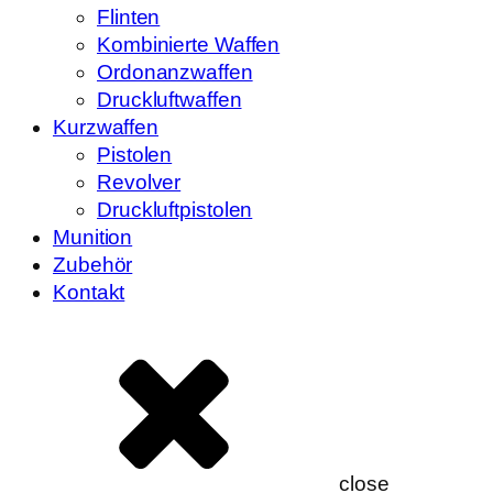
Flinten
Kombinierte Waffen
Ordonanzwaffen
Druckluftwaffen
Kurzwaffen
Pistolen
Revolver
Druckluftpistolen
Munition
Zubehör
Kontakt
close