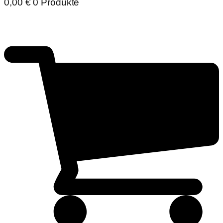
0,00
€
0 Produkte