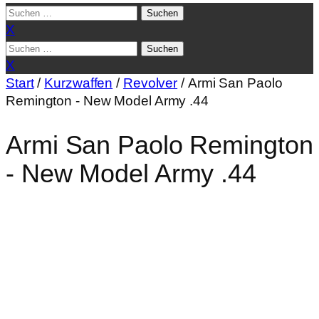
Suchen
nach:
X
Suchen
nach:
X
Start
/
Kurzwaffen
/
Revolver
/ Armi San Paolo
Remington - New Model Army .44
Armi San Paolo Remington
- New Model Army .44