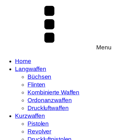
Menu
Home
Langwaffen
Büchsen
Flinten
Kombinierte Waffen
Ordonanzwaffen
Druckluftwaffen
Kurzwaffen
Pistolen
Revolver
Druckluftpistolen