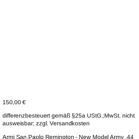
150,00
€
differenzbesteuert gemäß §25a UStG.;MwSt. nicht
ausweisbar; zzgl. Versandkosten
Armi San Paolo Remington - New Model Army .44