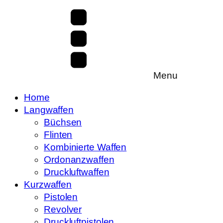
Menu
Home
Langwaffen
Büchsen
Flinten
Kombinierte Waffen
Ordonanzwaffen
Druckluftwaffen
Kurzwaffen
Pistolen
Revolver
Druckluftpistolen