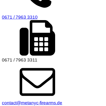
0671 / 7963 3310
0671 / 7963 3311
contact@metanyc-firearms.de