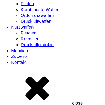
Flinten
Kombinierte Waffen
Ordonanzwaffen
Druckluftwaffen
Kurzwaffen
Pistolen
Revolver
Druckluftpistolen
Munition
Zubehör
Kontakt
close