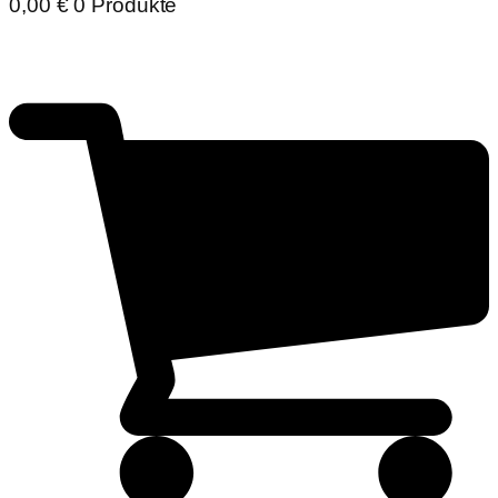
0,00
€
0 Produkte