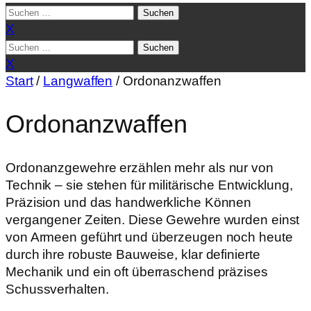
Suchen
nach:
X
Suchen
nach:
X
Start
/
Langwaffen
/ Ordonanzwaffen
Ordonanzwaffen
Ordonanzgewehre erzählen mehr als nur von
Technik – sie stehen für militärische Entwicklung,
Präzision und das handwerkliche Können
vergangener Zeiten. Diese Gewehre wurden einst
von Armeen geführt und überzeugen noch heute
durch ihre robuste Bauweise, klar definierte
Mechanik und ein oft überraschend präzises
Schussverhalten.