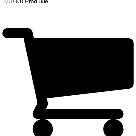
0,00
€
0 Produkte