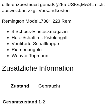
differenzbesteuert gemäß §25a UStG.;MwSt. nicht
ausweisbar; zzgl. Versandkosten
Remington Model „788“ .223 Rem.
4 Schuss-Einsteckmagazin
Holz-Schaft mit Pistolengriff
Ventilierte-Schaftkappe
Riemenbügeln
Weaver-
Topmount
Zusätzliche Information
Zustand
Gebraucht
Gesamtzustand
1-2