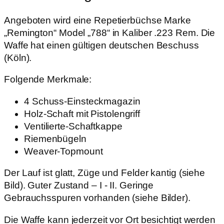
Angeboten wird eine Repetierbüchse Marke
„Remington“ Model „788“ in Kaliber .223 Rem.
Die
Waffe hat einen g
ültigen deutschen Beschuss
(Köln).
Folgende Merkmale:
4 Schuss-Einsteckmagazin
Holz-Schaft mit Pistolengriff
Ventilierte-Schaftkappe
Riemenbügeln
Weaver-
Topmount
Der Lauf ist glatt, Züge und Felder kantig (siehe
Bild). Guter Zustand
– I - II. Geringe
Gebrauchsspuren vorhanden (siehe Bilder).
Die Waffe kann jederzeit vor Ort besichtigt werden