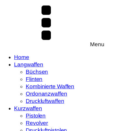
Menu
Home
Langwaffen
Büchsen
Flinten
Kombinierte Waffen
Ordonanzwaffen
Druckluftwaffen
Kurzwaffen
Pistolen
Revolver
Druckluftpistolen