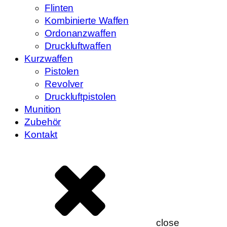
Flinten
Kombinierte Waffen
Ordonanzwaffen
Druckluftwaffen
Kurzwaffen
Pistolen
Revolver
Druckluftpistolen
Munition
Zubehör
Kontakt
close