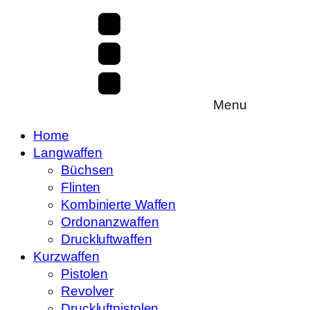
Menu
Home
Langwaffen
Büchsen
Flinten
Kombinierte Waffen
Ordonanzwaffen
Druckluftwaffen
Kurzwaffen
Pistolen
Revolver
Druckluftpistolen