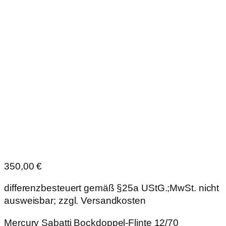
350,00
€
differenzbesteuert gemäß §25a UStG.;MwSt. nicht
ausweisbar; zzgl. Versandkosten
Mercury Sabatti Bockdoppel-Flinte 12/70