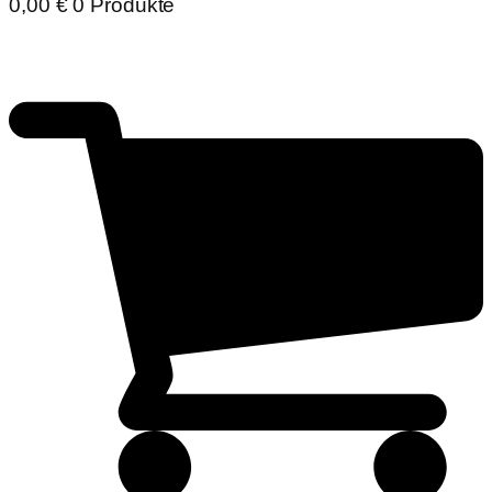
0,00
€
0 Produkte