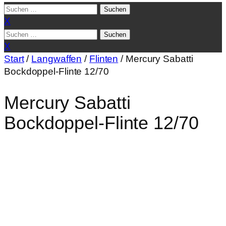
Suchen
nach:
X
Suchen
nach:
X
Start
/
Langwaffen
/
Flinten
/ Mercury Sabatti
Bockdoppel-Flinte 12/70
Mercury Sabatti
Bockdoppel-Flinte 12/70