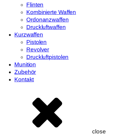
Flinten
Kombinierte Waffen
Ordonanzwaffen
Druckluftwaffen
Kurzwaffen
Pistolen
Revolver
Druckluftpistolen
Munition
Zubehör
Kontakt
close